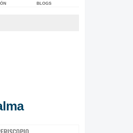
IÓN
BLOGS
alma
PERISCOPIO