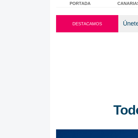
PORTADA
CANARIA
Menú principal
Únete
DESTACAMOS
Tod