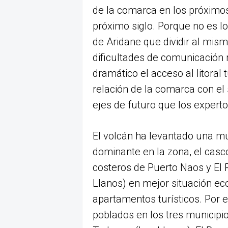
de la comarca en los próximos
próximo siglo. Porque no es l
de Aridane que dividir al mi
dificultades de comunicación
dramático el acceso al litoral t
relación de la comarca con el 
ejes de futuro que los expertos
El volcán ha levantado una mur
dominante en la zona, el casc
costeros de Puerto Naos y El R
Llanos) en mejor situación e
apartamentos turísticos. Por 
poblados en los tres municipi