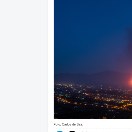
Foto: Carlos de Saá.