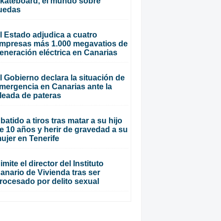
kateboard, el mundo sobre
uedas
l Estado adjudica a cuatro
mpresas más 1.000 megavatios de
eneración eléctrica en Canarias
l Gobierno declara la situación de
mergencia en Canarias ante la
leada de pateras
batido a tiros tras matar a su hijo
e 10 años y herir de gravedad a su
ujer en Tenerife
imite el director del Instituto
anario de Vivienda tras ser
rocesado por delito sexual