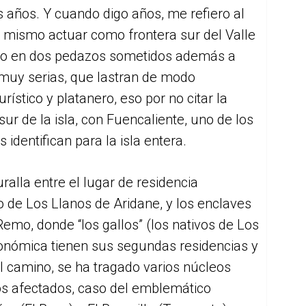
 años. Y cuando digo años, me refiero al
o mismo actuar como frontera sur del Valle
smo en dos pedazos sometidos además a
 muy serias, que lastran de modo
urístico y platanero, eso por no citar la
sur de la isla, con Fuencaliente, uno de los
 identifican para la isla entera.
alla entre el lugar de residencia
o de Los Llanos de Aridane, y los enclaves
emo, donde “los gallos” (los nativos de Los
conómica tienen sus segundas residencias y
el camino, se ha tragado varios núcleos
os afectados, caso del emblemático