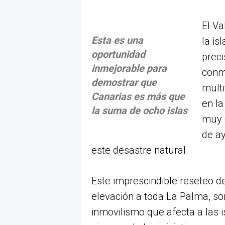
El Va
Esta es una
la is
oportunidad
preci
inmejorable para
conmo
demostrar que
mult
Canarias es más que
en la
la suma de ocho islas
muy e
de ay
este desastre natural.
Este imprescindible reseteo d
elevación a toda La Palma, s
inmovilismo que afecta a las 