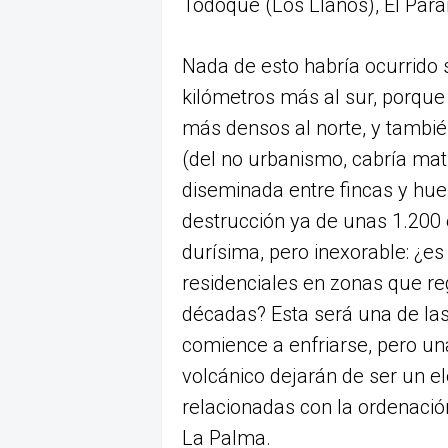
Todoque (Los Llanos), El Paraí
Nada de esto habría ocurrido 
kilómetros más al sur, porqu
más densos al norte, y tambié
(del no urbanismo, cabría mati
diseminada entre fincas y hue
destrucción ya de unas 1.200 
durísima, pero inexorable: ¿es
residenciales en zonas que re
décadas? Esta será una de la
comience a enfriarse, pero una
volcánico dejarán de ser un e
relacionadas con la ordenación 
La Palma.