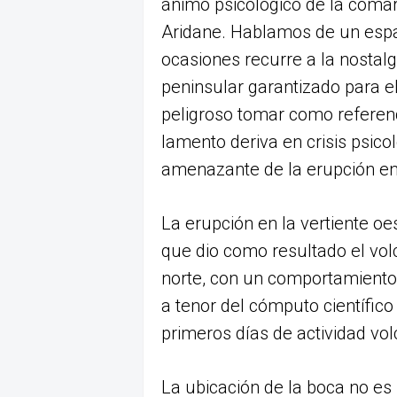
ánimo psicológico de la comarc
Aridane. Hablamos de un esp
ocasiones recurre a la nostalg
peninsular garantizado para 
peligroso tomar como referenc
lamento deriva en crisis psico
amenazante de la erupción en
La erupción en la vertiente o
que dio como resultado el vo
norte, con un comportamiento
a tenor del cómputo científico
primeros días de actividad vol
La ubicación de la boca no es 