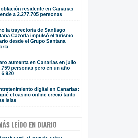
población residente en Canarias
iende a 2.277.705 personas
o la trayectoria de Santiago
tana Cazorla impulsó el turismo
ario desde el Grupo Santana
orla
aro aumenta en Canarias en julio
1.759 personas pero en un año
 6.920
ntretenimiento digital en Canarias:
qué el casino online creció tanto
as islas
MÁS LEÍDO EN DIARIO