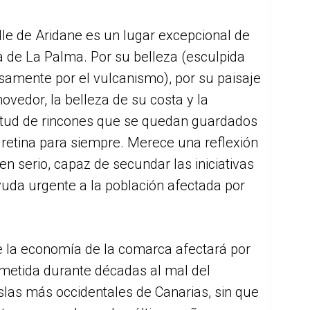
lle de Aridane es un lugar excepcional de
la de La Palma. Por su belleza (esculpida
samente por el vulcanismo), por su paisaje
vedor, la belleza de su costa y la
itud de rincones que se quedan guardados
 retina para siempre. Merece una reflexión
n serio, capaz de secundar las iniciativas
uda urgente a la población afectada por
e la economía de la comarca afectará por
ometida durante décadas al mal del
islas más occidentales de Canarias, sin que