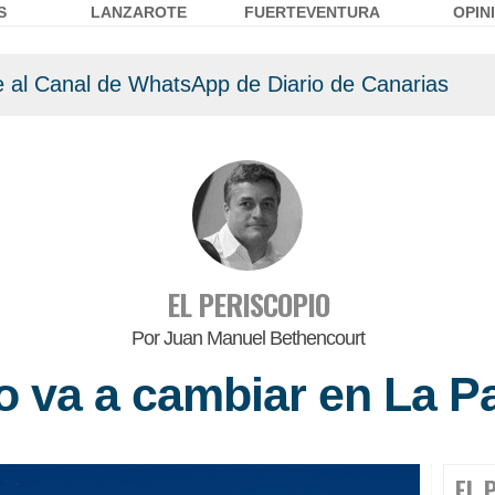
S
LANZAROTE
FUERTEVENTURA
OPIN
 al Canal de WhatsApp de Diario de Canarias
EL PERISCOPIO
Por Juan Manuel Bethencourt
o va a cambiar en La P
EL 