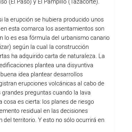
so (El Paso) y El Pampillo (Tazacorte).
si la erupción se hubiera producido unos
e en esta comarca los asentamientos son
n lo es esa fórmula del urbanismo canario
zar) según la cual la construcción
rtas ha adquirido carta de naturaleza. La
edificaciones plantea una disyuntiva
 buena idea plantear desarrollos
gistran erupciones volcánicas al cabo de
s grandes preguntas cuando la lava
 cosa es cierta: los planes de riesgo
lemento residual en las decisiones
del territorio. Y esto no sólo ocurrirá en