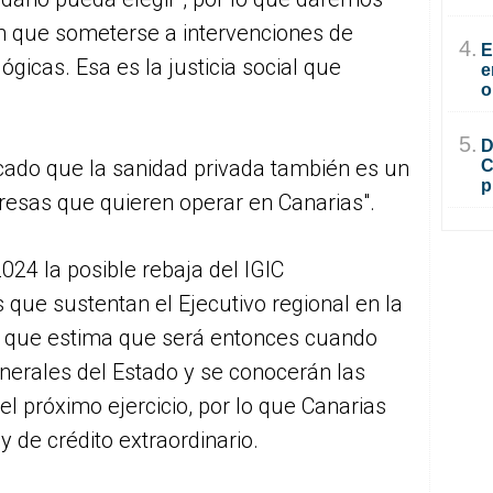
an que someterse a intervenciones de
4.
E
gicas. Esa es la justicia social que
e
o
5.
D
lcado que la sanidad privada también es un
C
p
esas que quieren operar en Canarias".
2024 la posible rebaja del IGIC
 que sustentan el Ejecutivo regional en la
a que estima que será entonces cuando
erales del Estado y se conocerán las
el próximo ejercicio, por lo que Canarias
 de crédito extraordinario.