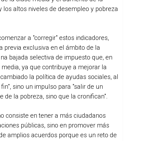
 y los altos niveles de desempleo y pobreza
comenzar a "corregir" estos indicadores,
ta previa exclusiva en el ámbito de la
na bajada selectiva de impuesto que, en
e media, ya que contribuye a mejorar la
 cambiado la política de ayudas sociales, al
fin", sino un impulso para "salir de un
 de la pobreza, sino que la cronifican".
al no consiste en tener a más ciudadanos
aciones públicas, sino en promover más
e de amplios acuerdos porque es un reto de