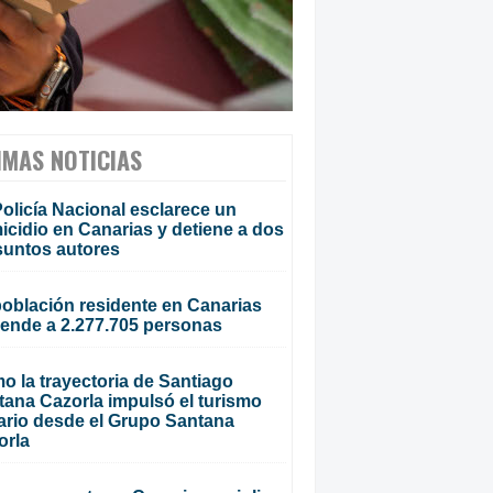
IMAS NOTICIAS
olicía Nacional esclarece un
cidio en Canarias y detiene a dos
suntos autores
población residente en Canarias
iende a 2.277.705 personas
o la trayectoria de Santiago
tana Cazorla impulsó el turismo
ario desde el Grupo Santana
orla