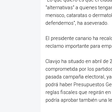
"alternativas" a quienes teng
menisco, cataratas o dermatoló
defendemos", ha aseverado.
El presidente canario ha reca
reclamo importante para empr
Clavijo ha situado en abril de 
comprometida por los partidos
pasada campaña electoral, y
podrá haber Presupuestos Gen
reglas fiscales que regirán en 
podría aprobar también una ley