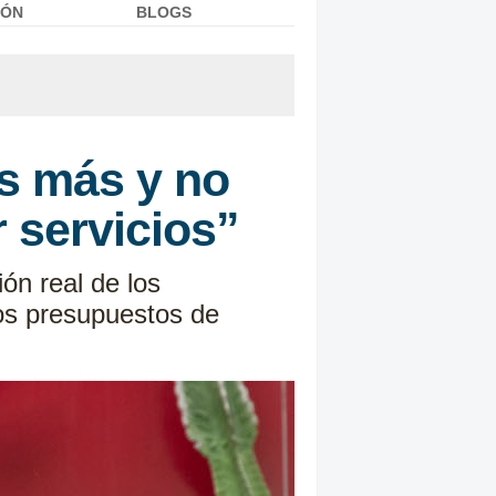
IÓN
BLOGS
es más y no
 servicios”
ón real de los
ros presupuestos de