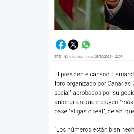
EFE
26/10/2023 - 12:07
0 COMENTARIOS
El presidente canario, Fernand
foro organizado por Canarias 7
social" aprobados por su gobie
anterior en que incluyen "más
base "al gasto real", de ahí 
"Los números están bien hech