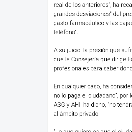
real de los anteriores", ha rec
grandes desviaciones" del pre
gasto farmacéutico y las baja
teléfono".
A su juicio, la presión que sufr
que la Consejería que dirige 
profesionales para saber dónd
En cualquier caso, ha considera
no lo paga el ciudadano", por 
ASG y AHI, ha dicho, "no tendr
al ámbito privado.
"Lo que quiero es que el ciud