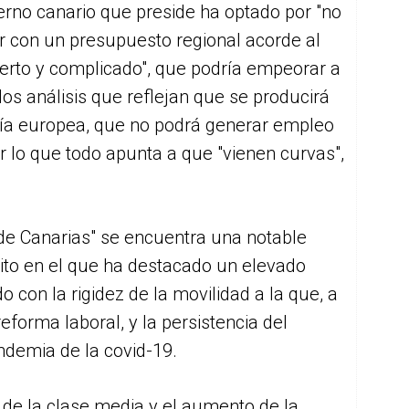
erno canario que preside ha optado por "no
ar con un presupuesto regional acorde al
cierto y complicado", que podría empeorar a
os análisis que reflejan que se producirá
ía europea, que no podrá generar empleo
or lo que todo apunta a que "vienen curvas",
 de Canarias" se encuentra una notable
ito en el que ha destacado un elevado
 con la rigidez de la movilidad a la que, a
reforma laboral, y la persistencia del
andemia de la covid-19.
 de la clase media y el aumento de la