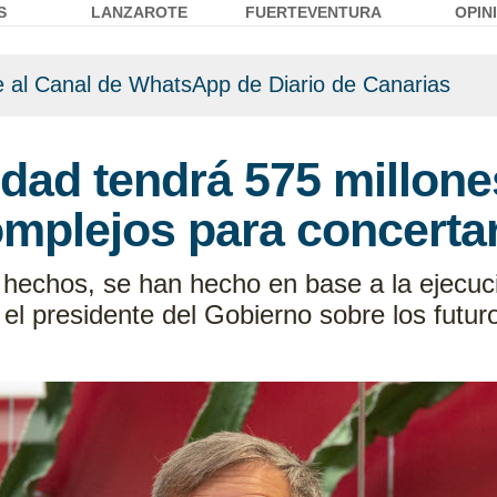
S
LANZAROTE
FUERTEVENTURA
OPIN
 al Canal de WhatsApp de Diario de Canarias
idad tendrá 575 millon
mplejos para concertar
hechos, se han hecho en base a la ejecuci
 el presidente del Gobierno sobre los futu