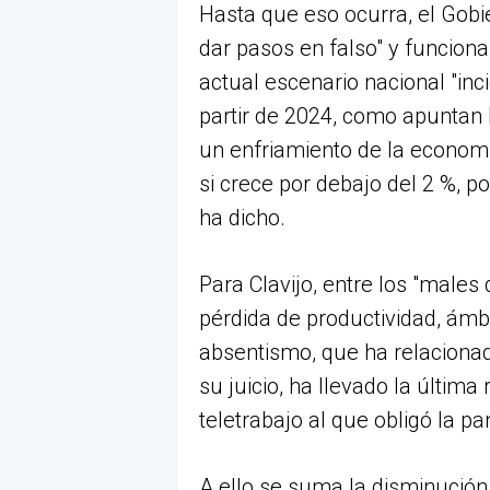
Hasta que eso ocurra, el Gobi
dar pasos en falso" y funcion
actual escenario nacional "in
partir de 2024, como apuntan l
un enfriamiento de la econom
si crece por debajo del 2 %, p
ha dicho.
Para Clavijo, entre los "males
pérdida de productividad, ámb
absentismo, que ha relacionado
su juicio, ha llevado la última 
teletrabajo al que obligó la p
A ello se suma la disminución