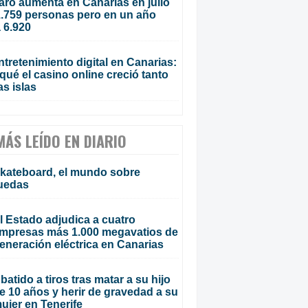
aro aumenta en Canarias en julio
1.759 personas pero en un año
 6.920
ntretenimiento digital en Canarias:
qué el casino online creció tanto
as islas
MÁS LEÍDO EN DIARIO
kateboard, el mundo sobre
uedas
l Estado adjudica a cuatro
mpresas más 1.000 megavatios de
eneración eléctrica en Canarias
batido a tiros tras matar a su hijo
e 10 años y herir de gravedad a su
ujer en Tenerife