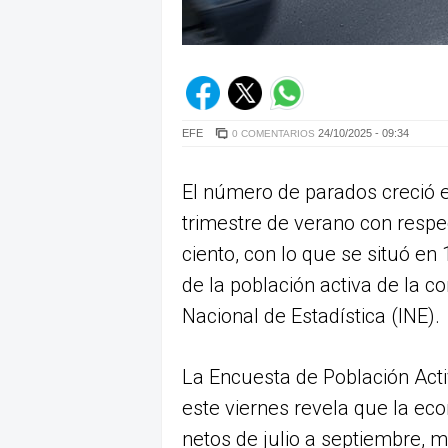
EFE
24/10/2025 - 09:34
0 COMENTARIOS
El número de parados creció 
trimestre de verano con respe
ciento, con lo que se situó en
de la población activa de la c
Nacional de Estadística (INE).
La Encuesta de Población Acti
este viernes revela que la e
netos de julio a septiembre, 