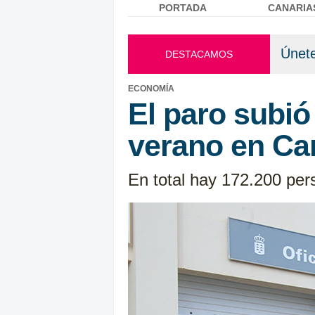
PORTADA
CANARIA
Menú principal
Únete
DESTACAMOS
ECONOMÍA
El paro subió
verano en Ca
En total hay 172.200 per