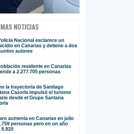
IMAS NOTICIAS
olicía Nacional esclarece un
cidio en Canarias y detiene a dos
suntos autores
población residente en Canarias
iende a 2.277.705 personas
o la trayectoria de Santiago
tana Cazorla impulsó el turismo
ario desde el Grupo Santana
orla
aro aumenta en Canarias en julio
1.759 personas pero en un año
 6.920