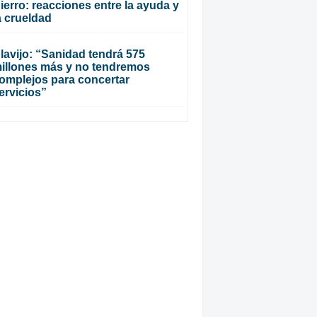
ierro: reacciones entre la ayuda y
a crueldad
lavijo: “Sanidad tendrá 575
illones más y no tendremos
omplejos para concertar
ervicios”