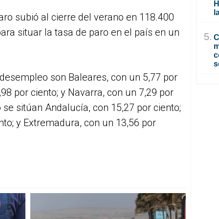
H
l
aro subió al cierre del verano en 118.400
ara situar la tasa de paro en el país en un
5.
C
m
c
s
esempleo son Baleares, con un 5,77 por
,98 por ciento; y Navarra, con un 7,29 por
o se sitúan Andalucía, con 15,27 por ciento;
nto; y Extremadura, con un 13,56 por