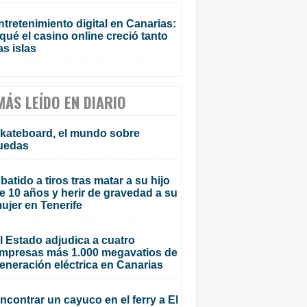
ntretenimiento digital en Canarias:
qué el casino online creció tanto
as islas
MÁS LEÍDO EN DIARIO
kateboard, el mundo sobre
uedas
batido a tiros tras matar a su hijo
e 10 años y herir de gravedad a su
ujer en Tenerife
l Estado adjudica a cuatro
mpresas más 1.000 megavatios de
eneración eléctrica en Canarias
ncontrar un cayuco en el ferry a El