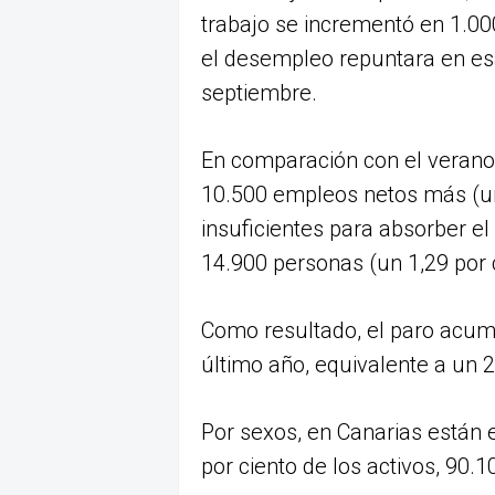
trabajo se incrementó en 1.00
el desempleo repuntara en es
septiembre.
En comparación con el verano
10.500 empleos netos más (un
insuficientes para absorber el
14.900 personas (un 1,29 por c
Como resultado, el paro acum
último año, equivalente a un 2
Por sexos, en Canarias están
por ciento de los activos, 90.