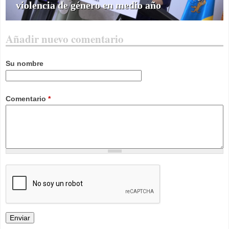
violencia de género en medio año
Añadir nuevo comentario
Su nombre
Comentario
*