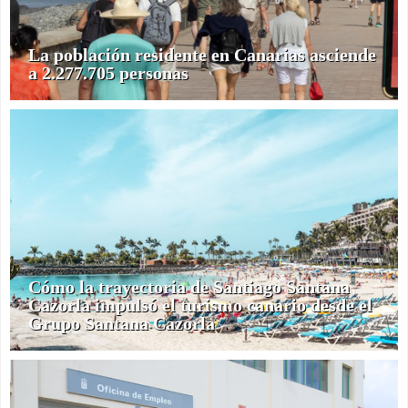
La población residente en Canarias asciende
a 2.277.705 personas
Cómo la trayectoria de Santiago Santana
Cazorla impulsó el turismo canario desde el
Grupo Santana Cazorla