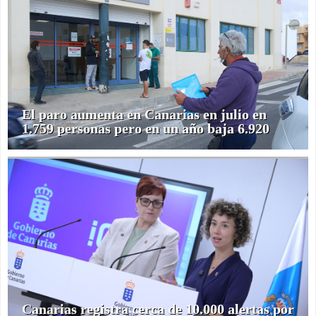
El paro aumenta en Canarias en julio en
1.759 personas pero en un año baja 6.920
Canarias registra cerca de 10.000 alertas por