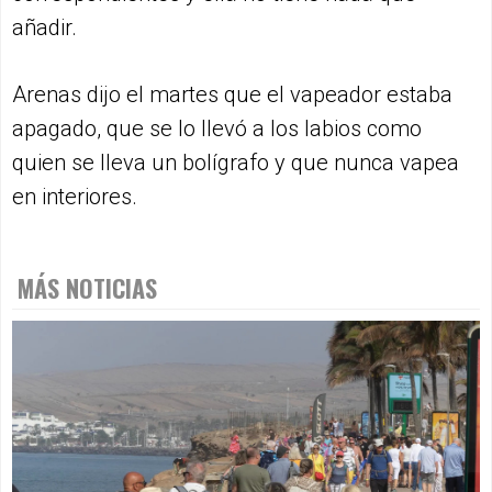
añadir.
Arenas dijo el martes que el vapeador estaba
apagado, que se lo llevó a los labios como
quien se lleva un bolígrafo y que nunca vapea
en interiores.
MÁS NOTICIAS