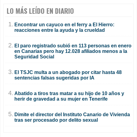
LO MÁS LEÍDO EN DIARIO
1.
Encontrar un cayuco en el ferry a El Hierro:
reacciones entre la ayuda y la crueldad
2.
El paro registrado subió en 113 personas en enero
en Canarias pero hay 12.028 afiliados menos a la
Seguridad Social
3.
El TSJC multa a un abogado por citar hasta 48
sentencias falsas sugeridas por IA
4.
Abatido a tiros tras matar a su hijo de 10 años y
herir de gravedad a su mujer en Tenerife
5.
Dimite el director del Instituto Canario de Vivienda
tras ser procesado por delito sexual