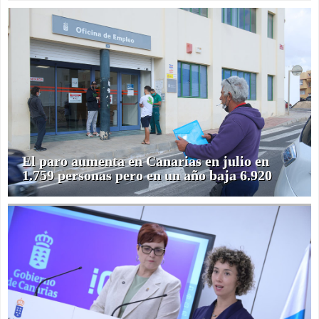
El paro aumenta en Canarias en julio en
1.759 personas pero en un año baja 6.920