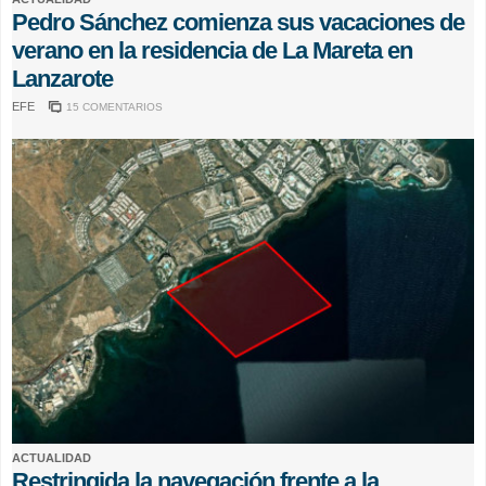
Pedro Sánchez comienza sus vacaciones de
verano en la residencia de La Mareta en
Lanzarote
EFE
15 COMENTARIOS
ACTUALIDAD
Restringida la navegación frente a la