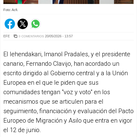
Foto: Acfi.
EFE
20/05/2026 - 13:57
0 COMENTARIOS
El lehendakari, Imanol Pradales, y el presidente
canario, Fernando Clavijo, han acordado un
escrito dirigido al Gobierno central y a la Unión
Europea en el que le piden que sus
comunidades tengan "voz y voto" en los
mecanismos que se articulen para el
seguimiento, financiación y evaluación del Pacto
Europeo de Migración y Asilo que entra en vigor
el 12 de junio.