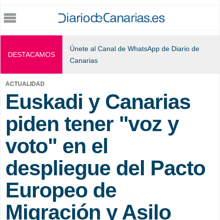
Jump to navigation
Únete al Canal de WhatsApp de Diario de
DESTACAMOS
Canarias
ACTUALIDAD
Euskadi y Canarias
piden tener "voz y
voto" en el
despliegue del Pacto
Europeo de
Migración y Asilo