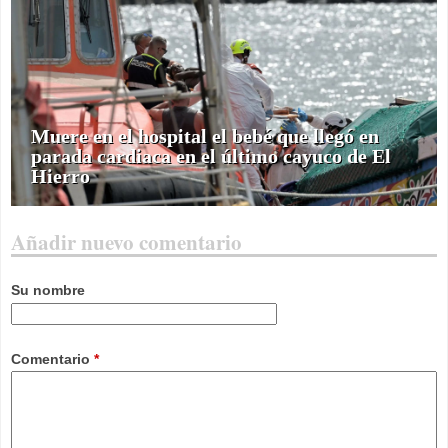
Muere en el hospital el bebé que llegó en
parada cardiaca en el último cayuco de El
Hierro
Añadir nuevo comentario
Su nombre
Comentario
*