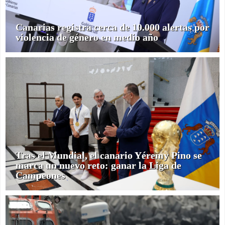
Canarias registra cerca de 10.000 alertas por
violencia de género en medio año
Tras el Mundial, el canario Yéremy Pino se
marca un nuevo reto: ganar la Liga de
Campeones