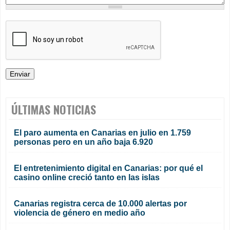
ÚLTIMAS NOTICIAS
El paro aumenta en Canarias en julio en 1.759
personas pero en un año baja 6.920
El entretenimiento digital en Canarias: por qué el
casino online creció tanto en las islas
Canarias registra cerca de 10.000 alertas por
violencia de género en medio año