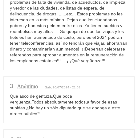
problemas de falta de vivienda, de acueductos, de limpieza
y verdor de las ciudades, de listas de espera, de
delincuencia, de drogas. ......etc... Estos problemas no les
interesan en lo más mínimo. Dejan que los ciudadanos
pobres y honestos peleen entre ellos. Ya tienen sueldos y
reembolsos muy altos..... Se quejan de que los viajes y los
hoteles han aumentado de costo, pero es el 2024 podrán
tener teleconferencias, así no tendrán que viajar, ahorrarían
dinero y contaminarían aún menos! ¡¡¡Deberían celebrarse
referendos para aprobar aumentos en la remuneración de
los empleados estatales!!!.... ¡¡¡Qué vergüenza!!!
3
Anónimo
Sáb, 20/07/2024 - 21:08
Que asco de gentuza.Que poca
vergüenza.Todos,absolutamente todos,a favor de esas
subidas.¿No hay un sólo diputado que se oponga a este
atraco público?.