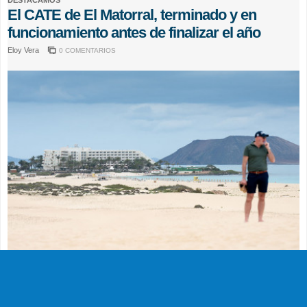
DESTACAMOS
El CATE de El Matorral, terminado y en
funcionamiento antes de finalizar el año
Eloy Vera
0 COMENTARIOS
ACTUALIDAD
El Órgano Ambiental avala la reforma del
Tres Islas al concluir que "no tiene efectos