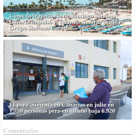
Cómo la trayectoria de Santiago Santana
Cazorla impulsó el turismo canario desde el
Grupo Santana Cazorla
El paro aumenta en Canarias en julio en
1.759 personas pero en un año baja 6.920
Comentarios