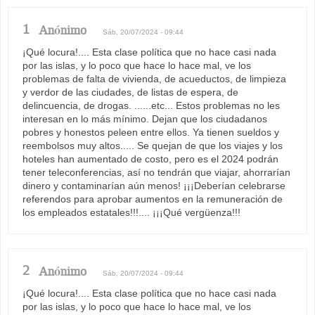
1
Anónimo
Sáb, 20/07/2024 - 09:44
¡Qué locura!.... Esta clase política que no hace casi nada
por las islas, y lo poco que hace lo hace mal, ve los
problemas de falta de vivienda, de acueductos, de limpieza
y verdor de las ciudades, de listas de espera, de
delincuencia, de drogas. ......etc... Estos problemas no les
interesan en lo más mínimo. Dejan que los ciudadanos
pobres y honestos peleen entre ellos. Ya tienen sueldos y
reembolsos muy altos..... Se quejan de que los viajes y los
hoteles han aumentado de costo, pero es el 2024 podrán
tener teleconferencias, así no tendrán que viajar, ahorrarían
dinero y contaminarían aún menos! ¡¡¡Deberían celebrarse
referendos para aprobar aumentos en la remuneración de
los empleados estatales!!!.... ¡¡¡Qué vergüenza!!!
2
Anónimo
Sáb, 20/07/2024 - 09:44
¡Qué locura!.... Esta clase política que no hace casi nada
por las islas, y lo poco que hace lo hace mal, ve los