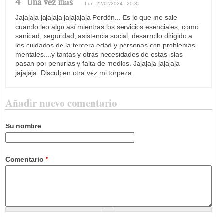
4
Una vez más
Lun, 22/07/2024 - 20:32
Jajajaja jajajaja jajajajaja Perdón... Es lo que me sale
cuando leo algo así mientras los servicios esenciales, como
sanidad, seguridad, asistencia social, desarrollo dirigido a
los cuidados de la tercera edad y personas con problemas
mentales....y tantas y otras necesidades de estas islas
pasan por penurias y falta de medios. Jajajaja jajajaja
jajajaja. Disculpen otra vez mi torpeza.
Añadir nuevo comentario
Su nombre
Comentario
*