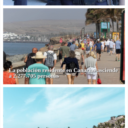
La población residente en Canarias asciende
a 2.277.705 personas