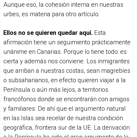
Aunque eso, la cohesión interna en nuestras
urbes, es materia para otro artículo.
Ellos no se quieren quedar aquí.
Esta
afirmación tiene un seguimiento prácticamente
unánime en Canarias. Porque lo tiene todo: es
cierta y además nos conviene. Los inmigrantes
que arriban a nuestras costas, sean magrebíes
o subsaharianos, en efecto quieren viajar a la
Península o aún más lejos, a territorios
francófonos donde se encontrarán con amigos
y familiares. De ahí que el argumento natural
en las Islas sea recelar de nuestra condición
geográfica, frontera sur de la UE. La derivación
a la Península ha sido el gran argumento de la