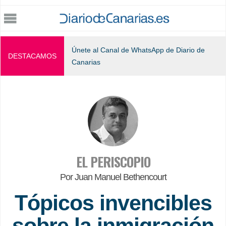
Jump to navigation
Únete al Canal de WhatsApp de Diario de
DESTACAMOS
Canarias
EL PERISCOPIO
Por Juan Manuel Bethencourt
Tópicos invencibles
sobre la inmigración