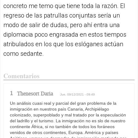
concreto me temo que tiene toda la razón. El
regreso de las patrullas conjuntas sería un
modo de salir de dudas, pero ahí entra una
diplomacia poco engrasada en estos tiempos
atribulados en los que los eslóganes actúan
como sedante.
Comentarios
1
Thenesort Daria
Jue, 09/12/2021 - 09:49
Un análisis cuasi real y parcial del gran problema de la
inmigración en nuestros país Canaria, Archipiélago
colonizado, superpoblado y mal tratado por la especulación
del ladrillo y el turismo. La inmigración no es slo de nuestro
continente África, si no también de todos los foráneos
venidos de otros continentes, Europa. América y países