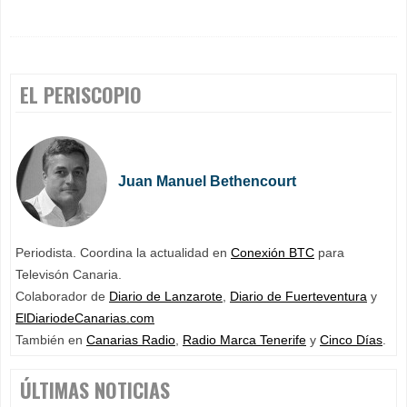
EL PERISCOPIO
Juan Manuel Bethencourt
Periodista. Coordina la actualidad en
Conexión BTC
para
Televisón Canaria.
Colaborador de
Diario de Lanzarote
,
Diario de Fuerteventura
y
ElDiariodeCanarias.com
También en
Canarias Radio
,
Radio Marca Tenerife
y
Cinco Días
.
ÚLTIMAS NOTICIAS