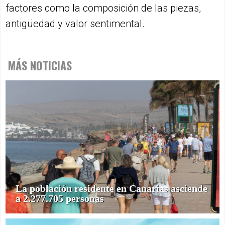
factores como la composición de las piezas,
antigüedad y valor sentimental.
MÁS NOTICIAS
La población residente en Canarias asciende
a 2.277.705 personas