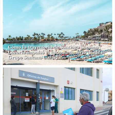
Cómo la trayectoria de Santiago Santana
Cazorla impulsó el turismo canario desde el
Grupo Santana Cazorla