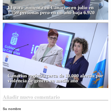
El paro aumenta en Canarias en julio en
1.759 personas pero en un año baja 6.920
Canarias registra cerca de 10.000 alertas por
violencia de género en medio año
Añadir nuevo comentario
Su nombre