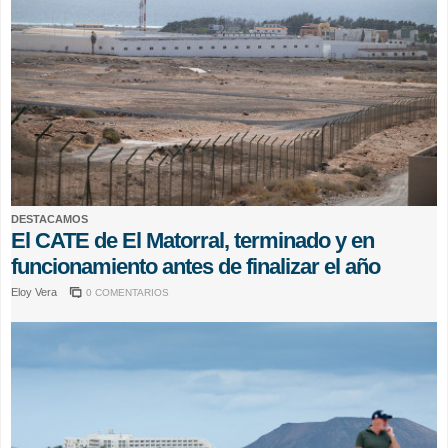
DESTACAMOS
El CATE de El Matorral, terminado y en
funcionamiento antes de finalizar el año
Eloy Vera
0 COMENTARIOS