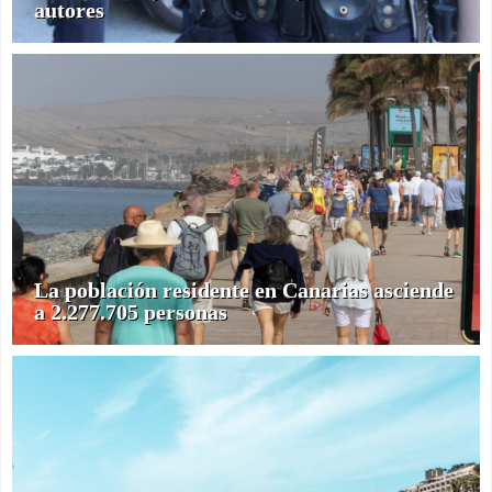
autores
La población residente en Canarias asciende
a 2.277.705 personas