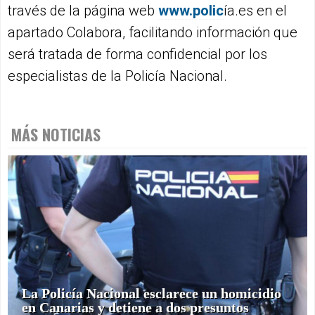
través de la página web
www.polic
ía.es en el
apartado Colabora, facilitando información que
será tratada de forma confidencial por los
especialistas de la Policía Nacional.
MÁS NOTICIAS
La Policía Nacional esclarece un homicidio
en Canarias y detiene a dos presuntos