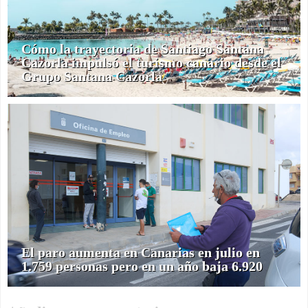
Cómo la trayectoria de Santiago Santana
Cazorla impulsó el turismo canario desde el
Grupo Santana Cazorla
El paro aumenta en Canarias en julio en
1.759 personas pero en un año baja 6.920