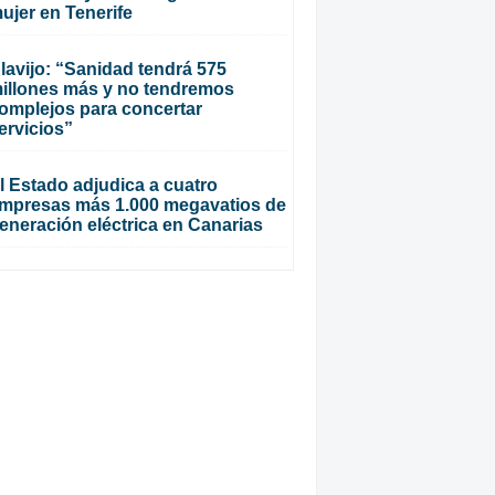
ujer en Tenerife
lavijo: “Sanidad tendrá 575
illones más y no tendremos
omplejos para concertar
ervicios”
l Estado adjudica a cuatro
mpresas más 1.000 megavatios de
eneración eléctrica en Canarias