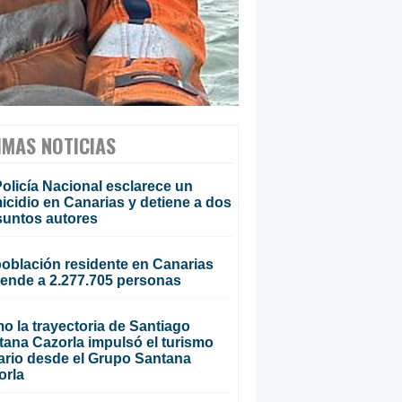
IMAS NOTICIAS
olicía Nacional esclarece un
cidio en Canarias y detiene a dos
suntos autores
población residente en Canarias
iende a 2.277.705 personas
o la trayectoria de Santiago
tana Cazorla impulsó el turismo
ario desde el Grupo Santana
orla