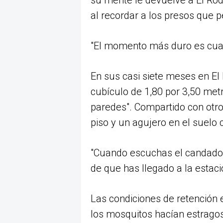
su mente le devuelve a El Rod
al recordar a los presos que 
"El momento más duro es cuan
En sus casi siete meses en E
cubículo de 1,80 por 3,50 metr
paredes". Compartido con otro
piso y un agujero en el suelo 
"Cuando escuchas el candado 
de que has llegado a la estación
Las condiciones de retención 
los mosquitos hacían estragos