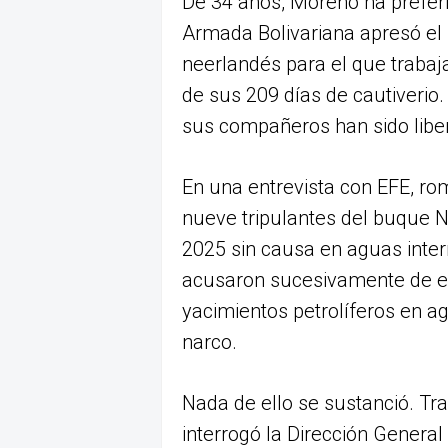
De 34 años, Moreno ha prefer
Armada Bolivariana apresó el
neerlandés para el que trabaj
de sus 209 días de cautiverio
sus compañeros han sido liber
En una entrevista con EFE, ro
nueve tripulantes del buque N
2025 sin causa en aguas intern
acusaron sucesivamente de e
yacimientos petrolíferos en a
narco.
Nada de ello se sustanció. Tra
interrogó la Dirección General 