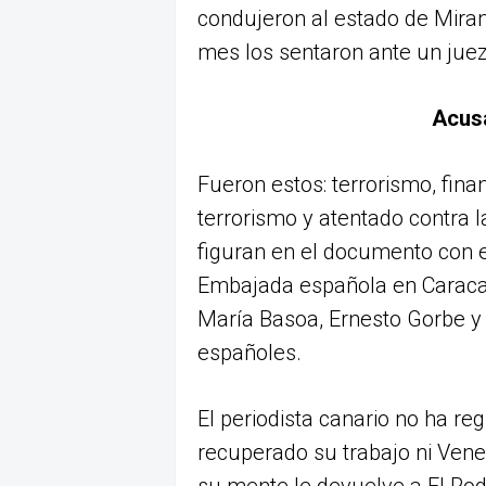
condujeron al estado de Miran
mes los sentaron ante un juez
Acus
Fueron estos: terrorismo, fina
terrorismo y atentado contra 
figuran en el documento con el
Embajada española en Caraca
María Basoa, Ernesto Gorbe y 
españoles.
El periodista canario no ha r
recuperado su trabajo ni Vene