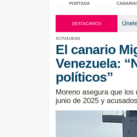
PORTADA
CANARIA
Menú principal
Únete
DESTACAMOS
ACTUALIDAD
El canario Mi
Venezuela: “
políticos”
Moreno asegura que los n
junio de 2025 y acusados