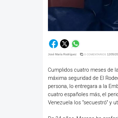
José María Rodríguez
12/05/20
0 COMENTARIOS
Cumplidos cuatro meses de la 
máxima seguridad de El Rodeo 
persona, lo entregara a la Em
cuatro españoles más, el per
Venezuela los "secuestró" y ut