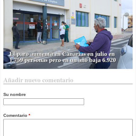
El paro aumenta en Canarias en julio en
1.759 personas pero en un año baja 6.920
Añadir nuevo comentario
Su nombre
Comentario
*