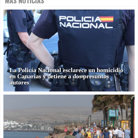
MÁS NOTICIAS
La Policía Nacional esclarece un homicidio
en Canarias y detiene a dos presuntos
autores