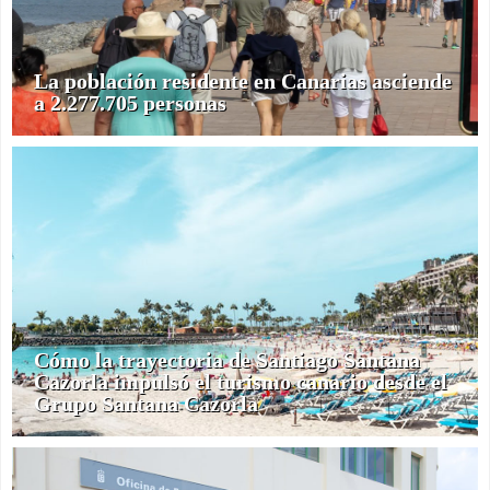
La población residente en Canarias asciende
a 2.277.705 personas
Cómo la trayectoria de Santiago Santana
Cazorla impulsó el turismo canario desde el
Grupo Santana Cazorla