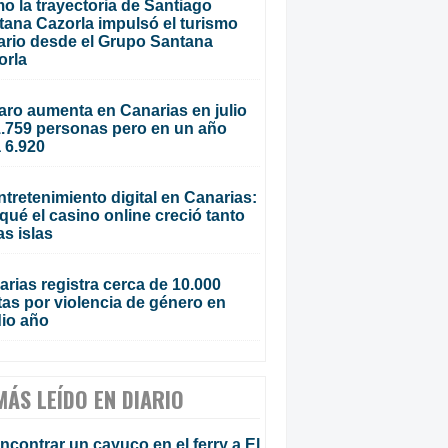
o la trayectoria de Santiago
tana Cazorla impulsó el turismo
ario desde el Grupo Santana
orla
aro aumenta en Canarias en julio
1.759 personas pero en un año
 6.920
ntretenimiento digital en Canarias:
qué el casino online creció tanto
as islas
rias registra cerca de 10.000
tas por violencia de género en
io año
MÁS LEÍDO EN DIARIO
ncontrar un cayuco en el ferry a El