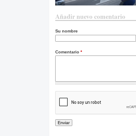
Añadir nuevo comentario
Su nombre
Comentario
*