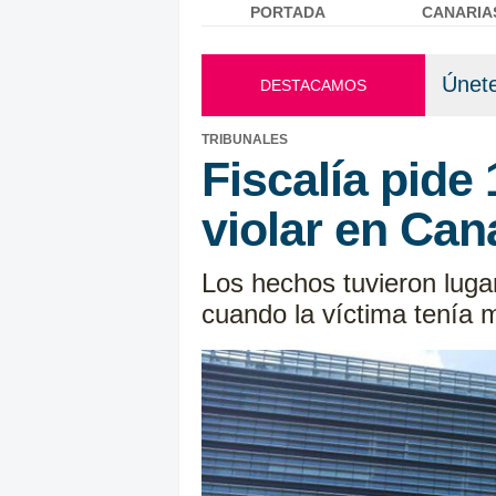
PORTADA
CANARIA
Menú principal
Únete
DESTACAMOS
TRIBUNALES
Fiscalía pide
violar en Can
Los hechos tuvieron luga
cuando la víctima tenía 