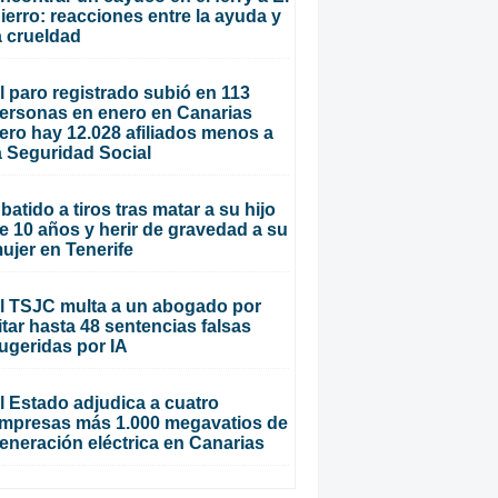
ierro: reacciones entre la ayuda y
a crueldad
l paro registrado subió en 113
ersonas en enero en Canarias
ero hay 12.028 afiliados menos a
a Seguridad Social
batido a tiros tras matar a su hijo
e 10 años y herir de gravedad a su
ujer en Tenerife
l TSJC multa a un abogado por
itar hasta 48 sentencias falsas
ugeridas por IA
l Estado adjudica a cuatro
mpresas más 1.000 megavatios de
eneración eléctrica en Canarias