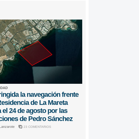
IDAD
ingida la navegación frente
Residencia de La Mareta
 el 24 de agosto por las
ciones de Pedro Sánchez
 Lanzarote
23 COMENTARIOS