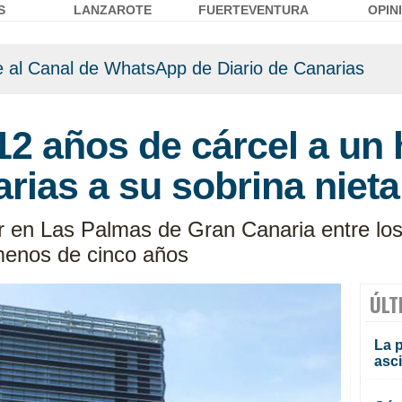
S
LANZAROTE
FUERTEVENTURA
OPIN
 al Canal de WhatsApp de Diario de Canarias
 12 años de cárcel a un
arias a su sobrina nieta
r en Las Palmas de Gran Canaria entre lo
menos de cinco años
ÚLT
La 
asc