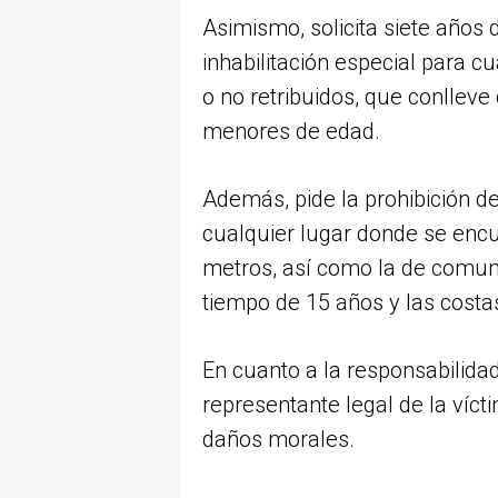
Asimismo, solicita siete años d
inhabilitación especial para cu
o no retribuidos, que conlleve
menores de edad.
Además, pide la prohibición de
cualquier lugar donde se encue
metros, así como la de comuni
tiempo de 15 años y las costas 
En cuanto a la responsabilidad 
representante legal de la víct
daños morales.