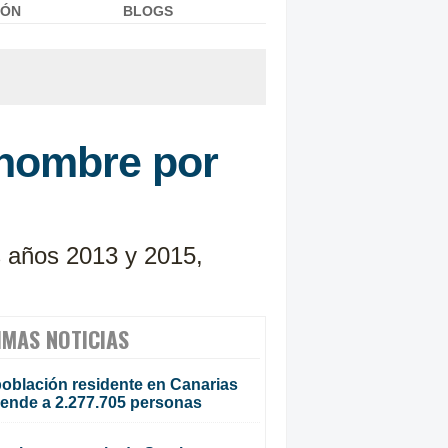
IÓN
BLOGS
 hombre por
s años 2013 y 2015,
IMAS NOTICIAS
población residente en Canarias
iende a 2.277.705 personas